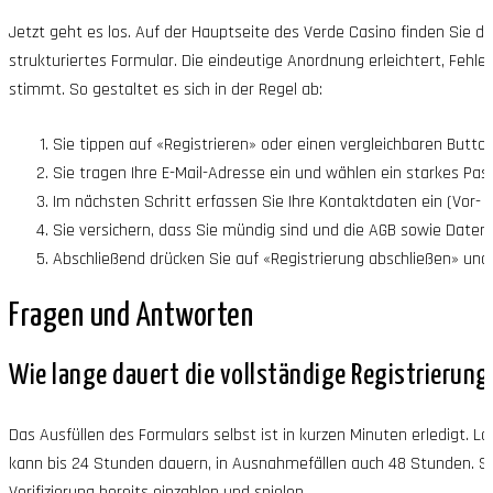
Jetzt geht es los. Auf der Hauptseite des Verde Casino finden Sie 
strukturiertes Formular. Die eindeutige Anordnung erleichtert, Feh
stimmt. So gestaltet es sich in der Regel ab:
Sie tippen auf «Registrieren» oder einen vergleichbaren Button
Sie tragen Ihre E-Mail-Adresse ein und wählen ein starkes Pas
Im nächsten Schritt erfassen Sie Ihre Kontaktdaten ein (Vor
Sie versichern, dass Sie mündig sind und die AGB sowie Da
Abschließend drücken Sie auf «Registrierung abschließen» und a
Fragen und Antworten
Wie lange dauert die vollständige Registrierung
Das Ausfüllen des Formulars selbst ist in kurzen Minuten erledigt. L
kann bis 24 Stunden dauern, in Ausnahmefällen auch 48 Stunden. Soba
Verifizierung bereits einzahlen und spielen.