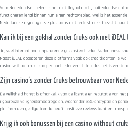
Voor Nederlandse spelers is het niet illegaal om bij buitenlandse onli
functioneren legal binnen hun eigen rechtsgebied. Wel is het essentie
Nederlandse regering deze platforms niet rechtstreeks toezicht houdt
Kan ik bij een gokhal zonder Cruks ook met iDEAL
Ja, veel internationaal opererende gokkasten bieden Nederlandse spe
Naast iDEAL accepteren deze platforms vaak ook creditkaarten, e-walle
casino without cruks kan per aanbieder verschillen, dus het is verstand
Zijn casino’s zonder Cruks betrouwbaar voor Ned
De veiligheid hangt is afhankelijk van de licentie en reputatie van 
rigoureuze veiligheidsmaatregelen, waaronder SSL-encryptie en periodi
platform een geldige licentie heeft, positieve reviews kent en transp
Krijg ik ook bonussen bij een casino without cruk