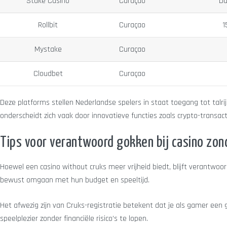
Stake Casino
Curaçao
Da
Rollbit
Curaçao
1
Mystake
Curaçao
Cloudbet
Curaçao
Deze platforms stellen Nederlandse spelers in staat toegang tot talr
onderscheidt zich vaak door innovatieve functies zoals crypto-transac
Tips voor verantwoord gokken bij casino zon
Hoewel een casino without cruks meer vrijheid biedt, blijft verantw
bewust omgaan met hun budget en speeltijd.
Het afwezig zijn van Cruks-registratie betekent dat je als gamer een 
speelplezier zonder financiële risico’s te lopen.