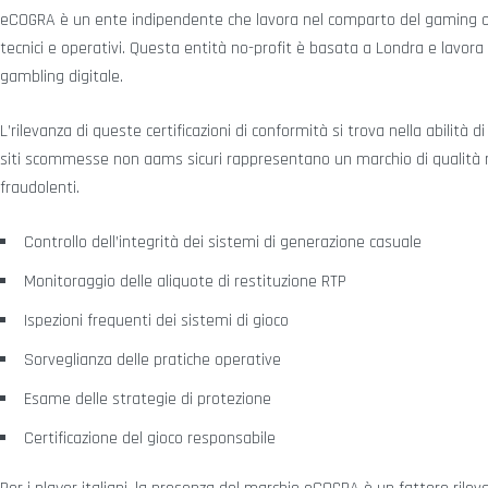
eCOGRA è un ente indipendente che lavora nel comparto del gaming onli
tecnici e operativi. Questa entità no-profit è basata a Londra e lavora 
gambling digitale.
L’rilevanza di queste certificazioni di conformità si trova nella abilità 
siti scommesse non aams sicuri rappresentano un marchio di qualità ric
fraudolenti.
Controllo dell’integrità dei sistemi di generazione casuale
Monitoraggio delle aliquote di restituzione RTP
Ispezioni frequenti dei sistemi di gioco
Sorveglianza delle pratiche operative
Esame delle strategie di protezione
Certificazione del gioco responsabile