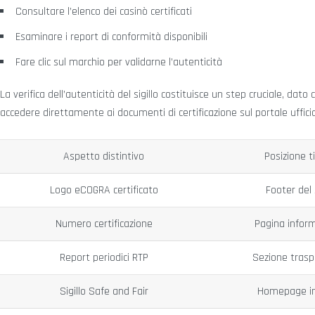
Consultare l’elenco dei casinò certificati
Esaminare i report di conformità disponibili
Fare clic sul marchio per validarne l’autenticità
La verifica dell’autenticità del sigillo costituisce un step cruciale, d
accedere direttamente ai documenti di certificazione sul portale ufficia
Aspetto distintivo
Posizione t
Logo eCOGRA certificato
Footer del 
Numero certificazione
Pagina inform
Report periodici RTP
Sezione tras
Sigillo Safe and Fair
Homepage ini