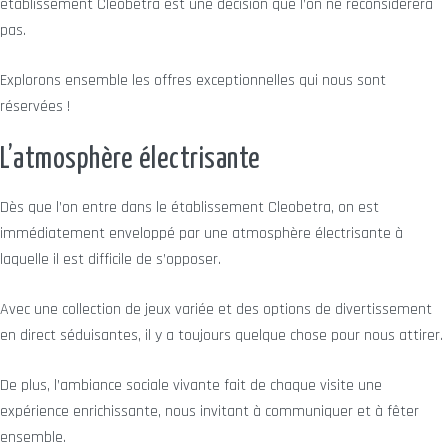
établissement Cleobetra est une décision que l’on ne reconsidérera
pas.
Explorons ensemble les offres exceptionnelles qui nous sont
réservées !
L’atmosphère électrisante
Dès que l’on entre dans le établissement Cleobetra, on est
immédiatement enveloppé par une atmosphère électrisante à
laquelle il est difficile de s’opposer.
Avec une collection de jeux variée et des options de divertissement
en direct séduisantes, il y a toujours quelque chose pour nous attirer.
De plus, l’ambiance sociale vivante fait de chaque visite une
expérience enrichissante, nous invitant à communiquer et à fêter
ensemble.