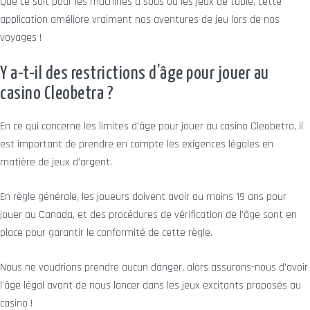
Que ce soit pour les machines à sous ou les jeux de table, cette
application améliore vraiment nos aventures de jeu lors de nos
voyages !
Y a-t-il des restrictions d’âge pour jouer au
casino Cleobetra ?
En ce qui concerne les limites d’âge pour jouer au casino Cleobetra, il
est important de prendre en compte les exigences légales en
matière de jeux d’argent.
En règle générale, les joueurs doivent avoir au moins 19 ans pour
jouer au Canada, et des procédures de vérification de l’âge sont en
place pour garantir le conformité de cette règle.
Nous ne voudrions prendre aucun danger, alors assurons-nous d’avoir
l’âge légal avant de nous lancer dans les jeux excitants proposés au
casino !