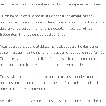
récompenses qui améliorent encore plus notre expérience ludique.
Le casino nous offre la possibilité d’gagner facilement des prix
uniques, ce qui rend chaque partie encore plus palpitante. Des bonus
de bienvenue qui augmentent nos dépôts initiaux aux offres
fréquentes, il y a toujours de quoi bénéficier.
Nous apprécions que le établissement Cleobetra offre des bonus
saisonniers qui maintiennent l’enthousiasme tout au long de l’année.
Ces offres gratifient notre fidélité et nous offrent de nombreuses
occasions de profiter pleinement de notre temps de jeu.
Qu’il s’agisse d’une offre festive ou d’occasions spéciales, nous
pouvons toujours nous préparer à des bénéfices additionnels qui
améliorent notre expérience totale.
Avec des promotions et des bonus aussi exceptionnels, s’inscrire à le