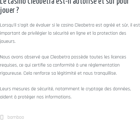
Le casino Cleobetra est-il autorisé et sûr pour
jouer ?
Lorsqu’il s’agit de évaluer si le casino Cleobetra est agréé et sûr, il est
important de privilégier la sécurité en ligne et la protection des
joueurs.
Nous avons observé que Cleobetra possède toutes les licences
requises, ce qui certifie sa conformité à une réglementation
rigoureuse. Cela renforce sa légitimité et nous tranquillise.
Leurs mesures de sécurité, notamment le cryptage des données,
aident à protéger nos informations.
bamboo