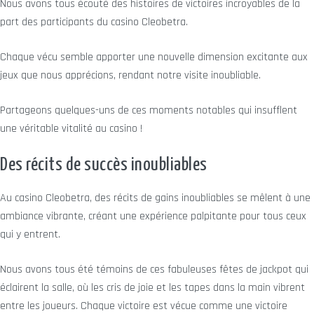
Nous avons tous écouté des histoires de victoires incroyables de la
part des participants du casino Cleobetra.
Chaque vécu semble apporter une nouvelle dimension excitante aux
jeux que nous apprécions, rendant notre visite inoubliable.
Partageons quelques-uns de ces moments notables qui insufflent
une véritable vitalité au casino !
Des récits de succès inoubliables
Au casino Cleobetra, des récits de gains inoubliables se mêlent à une
ambiance vibrante, créant une expérience palpitante pour tous ceux
qui y entrent.
Nous avons tous été témoins de ces fabuleuses fêtes de jackpot qui
éclairent la salle, où les cris de joie et les tapes dans la main vibrent
entre les joueurs. Chaque victoire est vécue comme une victoire