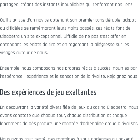
partagée, créant des instants inoubliables qui renforcent nos liens.
Qu’il s’agisse d’un novice obtenant son premier considérable jackpot
ou d’fidèles se remémorant leurs gains passés, ces récits font de
Cleobetra un site exceptionnel. Difficile de ne pas s’esclaffer en
entendant les éclats de rire et en regardant la allégresse sur les
visages autour de nous.
Ensemble, nous composons nos propres récits à succès, nourries par
l’espérance, l’expérience et le sensation de la rivalité. Rejoignez-nous !
Des expériences de jeu exaltantes
En découvrant la variété diversifiée de jeux du casino Cleobetra, nous
avons constaté que chaque tour, chaque distribution et chaque
lancement de dés procure une montée d’adrénaline ardue à rivaliser.
Nous avons tout tenté, des machines à sous anciennes au poker à