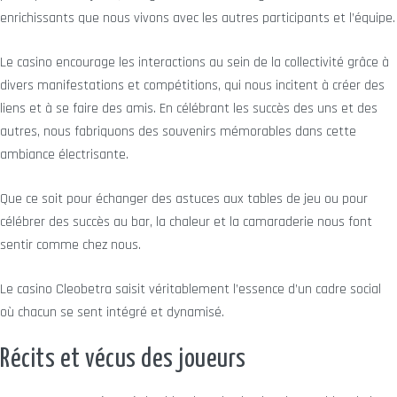
enrichissants que nous vivons avec les autres participants et l’équipe.
Le casino encourage les interactions au sein de la collectivité grâce à
divers manifestations et compétitions, qui nous incitent à créer des
liens et à se faire des amis. En célébrant les succès des uns et des
autres, nous fabriquons des souvenirs mémorables dans cette
ambiance électrisante.
Que ce soit pour échanger des astuces aux tables de jeu ou pour
célébrer des succès au bar, la chaleur et la camaraderie nous font
sentir comme chez nous.
Le casino Cleobetra saisit véritablement l’essence d’un cadre social
où chacun se sent intégré et dynamisé.
Récits et vécus des joueurs