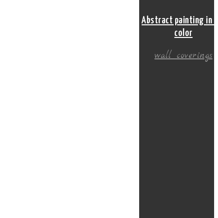
Abstract painting in 
color
wall coverings