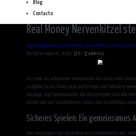
Blog
Contacto
Real Money Nervenkitzel ste
Home
Blog
bamboo
Real Money Nervenkitzel steht bereit 
Posted on mayo 19, 2026
/
0
/
admin12
Ich habe als erfahrener Beobachter der deutschen Onlin
Aufgabe ist es, Ihnen eine aufrichtige und hilfreiche B
Vorzüge, das Spielauswahl, die Bonusregeln und alle wic
stützt sich auf tatsächlichen Tests, das sorgfältige L
Sicheres Spielen: Ein gemeinsames 
Das Vergnügen hat auch eine ernste Kehrseite: das Abhä