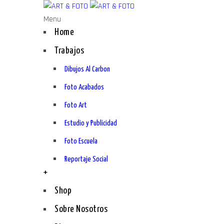
Menu
Home
Trabajos
Dibujos Al Carbon
Foto Acabados
Foto Art
Estudio y Publicidad
Foto Escuela
Reportaje Social
+
Shop
Sobre Nosotros