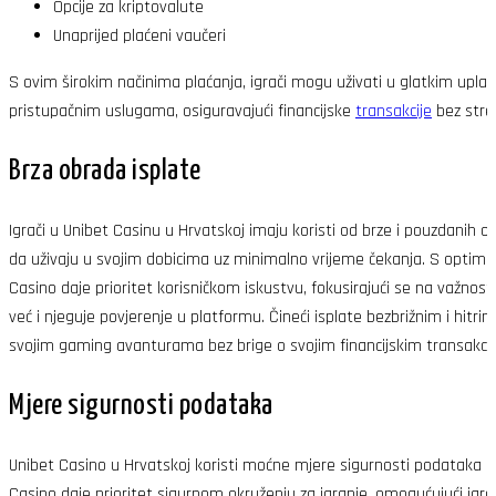
Opcije za kriptovalute
Unaprijed plaćeni vaučeri
S ovim širokim načinima plaćanja, igrači mogu uživati u glatkim upla
pristupačnim uslugama, osiguravajući financijske
transakcije
bez stre
Brza obrada isplate
Igrači u Unibet Casinu u Hrvatskoj imaju koristi od brze i pouzdanih o
da uživaju u svojim dobicima uz minimalno vrijeme čekanja. S optimi
Casino daje prioritet korisničkom iskustvu, fokusirajući se na važnos
već i njeguje povjerenje u platformu. Čineći isplate bezbrižnim i hit
svojim gaming avanturama bez brige o svojim financijskim transakci
Mjere sigurnosti podataka
Unibet Casino u Hrvatskoj koristi moćne mjere sigurnosti podataka osm
Casino daje prioritet sigurnom okruženju za igranje, omogućujući igr