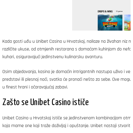
Kada gosti uđu u Unibet Casino u Hrvatskoj, nailaze na živahan niz mo
različite ukuse, od otmjenih restorana s domaćom kuhinjom do neforma
kuhari, osiguravajući jedinstvenu kulinarsku avanturu.
Osim objedovanja, kasino je domaćin intrigantnih nastupa uživo i ves
predstavi ili plesnoj noći, svatko će pronaći nešto za sebe. Ove mog
u finest hrani i očaravajućoj zabavi.
Zašto se Unibet Casino ističe
Unibet Casino u Hrvatskoj ističe se jedinstvenom kombinacijom otmjenih
koja mame one koji traže doživljaj i opuštanje. Unibet nastoji stvoriti