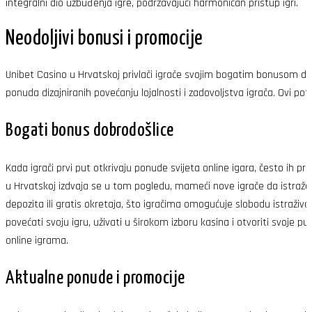
integralni dio uzbuđenja igre, podržavajući harmoničan pristup igri.
Neodoljivi bonusi i promocije
Unibet Casino u Hrvatskoj privlači igrače svojim bogatim bonusom dobr
ponuda dizajniranih povećanju lojalnosti i zadovoljstva igrača. Ovi p
Bogati bonus dobrodošlice
Kada igrači prvi put otkrivaju ponude svijeta online igara, često ih 
u Hrvatskoj izdvaja se u tom pogledu, mameći nove igrače da istraže n
depozita ili gratis okretaja, što igračima omogućuje slobodu istraživ
povećati svoju igru, uživati u širokom izboru kasina i otvoriti svoje 
online igrama.
Aktualne ponude i promocije