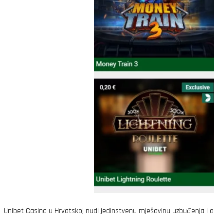
Unibet Casino u Hrvatskoj nudi jedinstvenu mješavinu uzbuđenja i opu