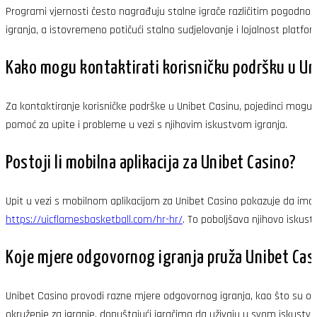
Programi vjernosti često nagrađuju stalne igrače različitim pogodnost
igranja, a istovremeno potičući stalno sudjelovanje i lojalnost platform
Kako mogu kontaktirati korisničku podršku u Un
Za kontaktiranje korisničke podrške u Unibet Casinu, pojedinci mogu k
pomoć za upite i probleme u vezi s njihovim iskustvom igranja.
Postoji li mobilna aplikacija za Unibet Casino?
Upit u vezi s mobilnom aplikacijom za Unibet Casino pokazuje da ima
https://uicflamesbasketball.com/hr-hr/
. To poboljšava njihovo iskust
Koje mjere odgovornog igranja pruža Unibet Cas
Unibet Casino provodi razne mjere odgovornog igranja, kao što su ogran
okruženje za igranje, dopuštajući igračima da uživaju u svom iskustv