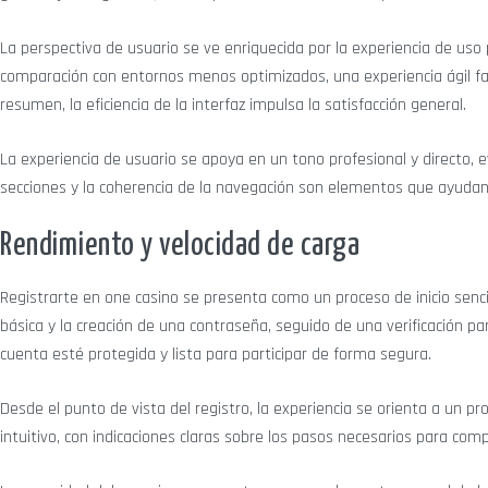
La perspectiva de usuario se ve enriquecida por la experiencia de uso 
comparación con entornos menos optimizados, una experiencia ágil faci
resumen, la eficiencia de la interfaz impulsa la satisfacción general.
La experiencia de usuario se apoya en un tono profesional y directo, e
secciones y la coherencia de la navegación son elementos que ayudan 
Rendimiento y velocidad de carga
Registrarte en one casino se presenta como un proceso de inicio sencil
básica y la creación de una contraseña, seguido de una verificación par
cuenta esté protegida y lista para participar de forma segura.
Desde el punto de vista del registro, la experiencia se orienta a un pro
intuitivo, con indicaciones claras sobre los pasos necesarios para co