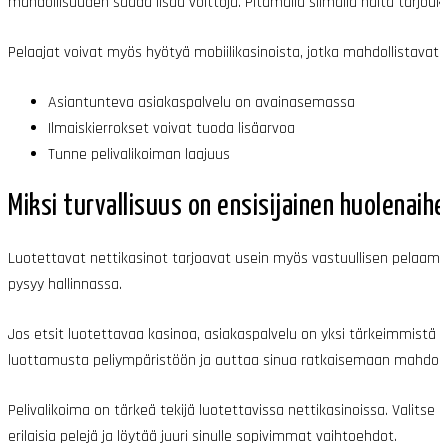
mahdollisuuden saada lisää voittoja. Pitämällä silmällä näitä tarjo
Pelaajat voivat myös hyötyä mobiilikasinoista, jotka mahdollistavat
Asiantunteva asiakaspalvelu on avainasemassa
Ilmaiskierrokset voivat tuoda lisäarvoa
Tunne pelivalikoiman laajuus
Miksi turvallisuus on ensisijainen huolenaihe
Luotettavat nettikasinot tarjoavat usein myös vastuullisen pelaamisen
pysyy hallinnassa.
Jos etsit luotettavaa kasinoa, asiakaspalvelu on yksi tärkeimmistä a
luottamusta peliympäristöön ja auttaa sinua ratkaisemaan mahdoll
Pelivalikoima on tärkeä tekijä luotettavissa nettikasinoissa. Valitse k
erilaisia pelejä ja löytää juuri sinulle sopivimmat vaihtoehdot.