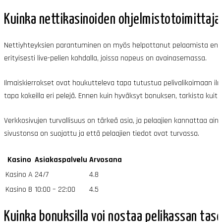
Kuinka nettikasinoiden ohjelmistotoimittaj
Nettiyhteyksien parantuminen on myös helpottanut pelaamista entis
erityisesti live-pelien kohdalla, joissa nopeus on avainasemassa.
Ilmaiskierrokset ovat houkutteleva tapa tutustua pelivalikoimaan ilm
tapa kokeilla eri pelejä. Ennen kuin hyväksyt bonuksen, tarkista kuit
Verkkosivujen turvallisuus on tärkeä asia, ja pelaajien kannattaa ain
sivustonsa on suojattu ja että pelaajien tiedot ovat turvassa.
Kasino
Asiakaspalvelu
Arvosana
Kasino A
24/7
4.8
Kasino B
10:00 – 22:00
4.5
Kuinka bonuksilla voi nostaa pelikassan tas