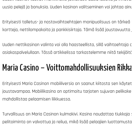
uusia pelejä ja bonuksia. Uuden kasinon valitseminen voi johtaa ain
Erityisesti talletus- ja nostovaihtoehtojen monipuolisuus on tärkeä 
kortteja, nettilompakoita ja pankkisiirtoja. Tämä lisää joustavuutta 
Uuden nettikasinon valinta voi olla haasteellista, sillä vaihtoehtoja 
asiakaspalvelullaan. Tässä artikkelissa tarkastelemme niitä tekijöitä,
Maria Casino – Voittomahdollisuuksien Rikka
Erityisesti Maria Casinon mobiiliversio on saanut kiitosta sen käyte
joustavampaa. Mobiilikasino on optimoitu tarjoten sujuvan pelikokemuk
mahdollistaa pelaamisen liikkuessa.
Turvallisuus on Maria Casinon kulmakivi. Kasino noudattaa tiukkoja sää
pelitoiminta on valvottua ja reilua, mikä lisää pelaajien luottamusta