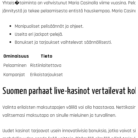
Yhteis�toiminta on vahvistunut Maria Casinolla viime vuosina. Pelaajat 
jännitystä ja tekee pelaamisesta entistä hauskempaa. Maria Casino
Monipuoliset pelisäännöt ja ohjeet.
Useita eri jackpot-pelejä.
Bonukset ja tarjoukset vaihtelevat säännöllisesti.
Ominaisuus
Tieto
Pelaaminen
Ristiinlaitettava
Kampanjat
Erikoistarjoukset
Suomen parhaat live-kasinot vertailevat k
Valinta erilaisten maksutapojen välillä voi olla haastavaa. Nettikasi
valitsemasi maksutapa on sinulle mieluinen ja turvallinen.
Uudet kasinot tarjoavat usein innovatiivisia bonuksia, jotka voivat s