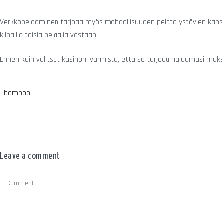
Verkkopelaaminen tarjoaa myös mahdollisuuden pelata ystävien kanssa
kilpailla toisia pelaajia vastaan.
Ennen kuin valitset kasinon, varmista, että se tarjoaa haluamasi ma
bamboo
Leave a comment