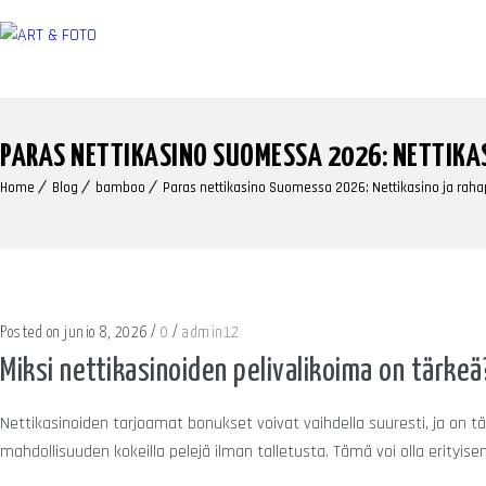
PARAS NETTIKASINO SUOMESSA 2026: NETTIKAS
Home
Blog
bamboo
Paras nettikasino Suomessa 2026: Nettikasino ja rahap
Posted on junio 8, 2026
/
0
/
admin12
Miksi nettikasinoiden pelivalikoima on tärkeä
Nettikasinoiden tarjoamat bonukset voivat vaihdella suuresti, ja on tär
mahdollisuuden kokeilla pelejä ilman talletusta. Tämä voi olla erityise