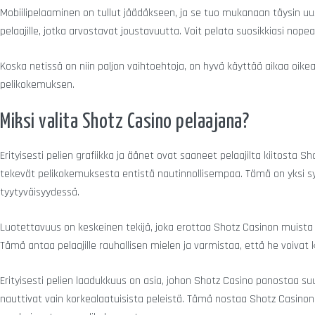
Mobiilipelaaminen on tullut jäädäkseen, ja se tuo mukanaan täysin uusia
pelaajille, jotka arvostavat joustavuutta. Voit pelata suosikkiasi nopeast
Koska netissä on niin paljon vaihtoehtoja, on hyvä käyttää aikaa oikea
pelikokemuksen.
Miksi valita Shotz Casino pelaajana?
Erityisesti pelien grafiikka ja äänet ovat saaneet pelaajilta kiitosta
tekevät pelikokemuksesta entistä nautinnollisempaa. Tämä on yksi syy
tyytyväisyydessä.
Luotettavuus on keskeinen tekijä, joka erottaa Shotz Casinon muista o
Tämä antaa pelaajille rauhallisen mielen ja varmistaa, että he voiva
Erityisesti pelien laadukkuus on asia, johon Shotz Casino panostaa suu
nauttivat vain korkealaatuisista peleistä. Tämä nostaa Shotz Casinon