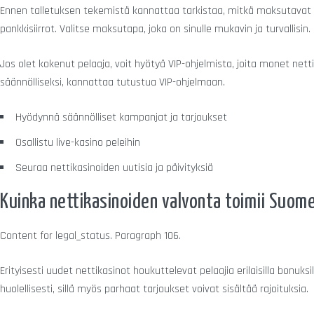
Ennen talletuksen tekemistä kannattaa tarkistaa, mitkä maksutavat ov
pankkisiirrot. Valitse maksutapa, joka on sinulle mukavin ja turvallisin.
Jos olet kokenut pelaaja, voit hyötyä VIP-ohjelmista, joita monet nettik
säännölliseksi, kannattaa tutustua VIP-ohjelmaan.
Hyödynnä säännölliset kampanjat ja tarjoukset
Osallistu live-kasino peleihin
Seuraa nettikasinoiden uutisia ja päivityksiä
Kuinka nettikasinoiden valvonta toimii Suom
Content for legal_status. Paragraph 106.
Erityisesti uudet nettikasinot houkuttelevat pelaajia erilaisilla bonuk
huolellisesti, sillä myös parhaat tarjoukset voivat sisältää rajoituksia.