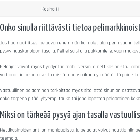
Kasino H
Onko sinulla riittävästi tietoa pelimarkkinois
Jos huomaat itsesi pelaavan enemmän kuin olet alun perin suunnitellut,
pysyy hauskanpidon tasolla. Peli ei saisi olla pakkomielle, vaan muka
Pelaajat voivat myös hyödyntää mobiiliversioita nettikasinoista. Täm
voit nauttia pelaamisesta missä tahansa ilman ylimääräistä painetta
Vastuullinen pelaaminen tarkoittaa myös sitä, että sinun on osattava
onko tarpeen pitää lyhyempi tauko tai jopa lopettaa pelaaminen kok
Miksi on tärkeää pysyä ajan tasalla vastuull
Nettikasinoiden anti on monipuolista, ja pelaajat voivat nauttia niin p
teemoja.