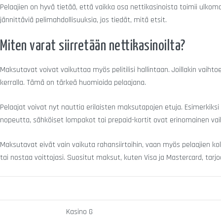
Pelaajien on hyvä tietää, että vaikka osa nettikasinoista toimii ulkomai
jännittäviä pelimahdollisuuksia, jos tiedät, mitä etsit.
Miten varat siirretään nettikasinoilta?
Maksutavat voivat vaikuttaa myös pelitilisi hallintaan. Joillakin vaihtoeh
kerralla. Tämä on tärkeä huomioida pelaajana.
Pelaajat voivat nyt nauttia erilaisten maksutapojen etuja. Esimerkiks
nopeutta, sähköiset lompakot tai prepaid-kortit ovat erinomainen vaiht
Maksutavat eivät vain vaikuta rahansiirtoihin, vaan myös pelaajien ko
tai nostaa voittojasi. Suositut maksut, kuten Visa ja Mastercard, tarj
NETTIKASINO
Kasino G