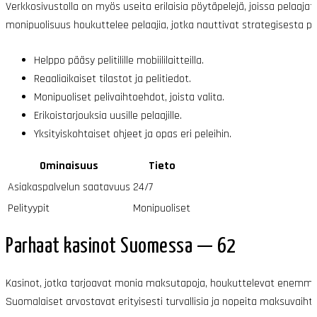
Verkkosivustolla on myös useita erilaisia pöytäpelejä, joissa pelaajat
monipuolisuus houkuttelee pelaajia, jotka nauttivat strategisesta pe
Helppo pääsy pelitilille mobiililaitteilla.
Reaaliaikaiset tilastot ja pelitiedot.
Monipuoliset pelivaihtoehdot, joista valita.
Erikoistarjouksia uusille pelaajille.
Yksityiskohtaiset ohjeet ja opas eri peleihin.
Ominaisuus
Tieto
Asiakaspalvelun saatavuus
24/7
Pelityypit
Monipuoliset
Parhaat kasinot Suomessa — 62
Kasinot, jotka tarjoavat monia maksutapoja, houkuttelevat enemm
Suomalaiset arvostavat erityisesti turvallisia ja nopeita maksuvaiht