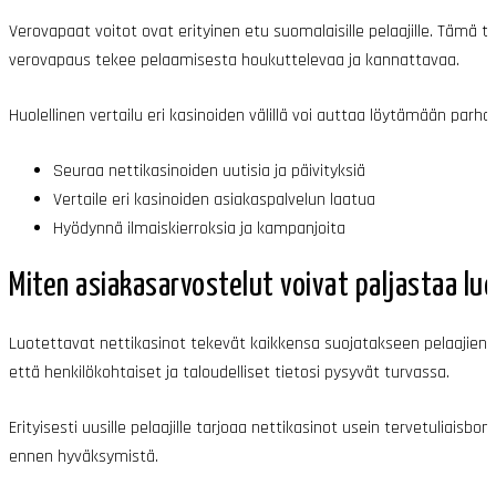
Verovapaat voitot ovat erityinen etu suomalaisille pelaajille. Tämä t
verovapaus tekee pelaamisesta houkuttelevaa ja kannattavaa.
Huolellinen vertailu eri kasinoiden välillä voi auttaa löytämään parha
Seuraa nettikasinoiden uutisia ja päivityksiä
Vertaile eri kasinoiden asiakaspalvelun laatua
Hyödynnä ilmaiskierroksia ja kampanjoita
Miten asiakasarvostelut voivat paljastaa l
Luotettavat nettikasinot tekevät kaikkensa suojatakseen pelaajien 
että henkilökohtaiset ja taloudelliset tietosi pysyvät turvassa.
Erityisesti uusille pelaajille tarjoaa nettikasinot usein tervetuliai
ennen hyväksymistä.