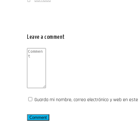
Leave a comment
Guarda mi nombre, correo electrónico y web en est