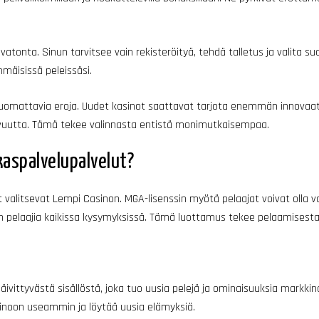
atonta. Sinun tarvitsee vain rekisteröityä, tehdä talletus ja valita su
mmäisissä peleissäsi.
 huomattavia eroja. Uudet kasinot saattavat tarjota enemmän innovaa
vuutta. Tämä tekee valinnasta entistä monimutkaisempaa.
kaspalvelupalvelut?
 valitsevat Lempi Casinon. MGA-lisenssin myötä pelaajat voivat olla v
n pelaajia kaikissa kysymyksissä. Tämä luottamus tekee pelaamisesta 
vittyvästä sisällöstä, joka tuo uusia pelejä ja ominaisuuksia markkinoi
inoon useammin ja löytää uusia elämyksiä.