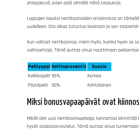
yhteydessä, joten pidä silmällä näitä tarjouksia.
Loppujen lopuksi nettikasinoiden arvioinnissa on tärke
uudelleen. Ota aikaa tutustua kasinoon ja sen tarjoamiin
Kun valitset nettikasinoa, mieti myös, kuinka hyvin se sove
vaihtoehtoja. Tämä auttaa sinua nauttimaan pelaami
Pelityyppi
Voittoprosentti
Suosio
Kolikkopelit
95%
Korkea
Pöytäpelit
90%
Kohtalainen
Miksi bonusvapaapäivät ovat kiinno
Mikäli olet uusi nettikasinopelaaja, kannattaa kiinnittää
hyvät asiakasarvostelut. Tämä auttaa sinua tuntemaan ol