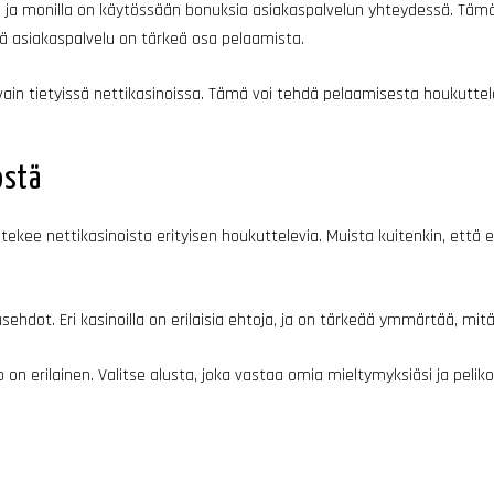
ja monilla on käytössään bonuksia asiakaspalvelun yhteydessä. Tämä 
yvä asiakaspalvelu on tärkeä osa pelaamista.
 vain tietyissä nettikasinoissa. Tämä voi tehdä pelaamisesta houkuttel
östä
tekee nettikasinoista erityisen houkuttelevia. Muista kuitenkin, että eri
sehdot. Eri kasinoilla on erilaisia ehtoja, ja on tärkeää ymmärtää, mi
no on erilainen. Valitse alusta, joka vastaa omia mieltymyksiäsi ja pel