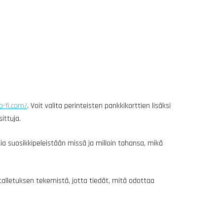
o-fi.com/
. Voit valita perinteisten pankkikorttien lisäksi
ittuja.
a suosikkipeleistään missä ja milloin tahansa, mikä
talletuksen tekemistä, jotta tiedät, mitä odottaa