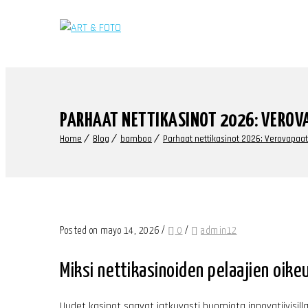
PARHAAT NETTIKASINOT 2026: VEROVA
Home
Blog
bamboo
Parhaat nettikasinot 2026: Verovapaat 
Posted on mayo 14, 2026
/
0
/
admin12
Miksi nettikasinoiden pelaajien oike
Uudet kasinot saavat jatkuvasti huomiota innovatiivisilla 