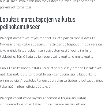
huolellisesti, minkä kasinon maksutavat ja tarjoukset parhaiten
palvelevat tarpeitasi.
Lopuksi: maksutapojen vaikutus
pelikokemukseen
Pelaajat arvostavat myös mahdollisuutta pelata mobiililaitteilla.
Nykyisin lähes kaikki suositellut nettikasinot tarjoavat mobiiliversion,
joka mahdollistaa pelaamisen vaivattomasti älypuhelimilla ja
tableteilla. Tämä lisää pelien saavutettavuutta ja mukavuutta.
Huolellinen kasinoarvostelu voi auttaa sinua löytämään luotettavat
nettikasinot, jotka tarjoavat hyviä kasinobonuksia ja laadukkaita
online pelejä. Arvostelut tarjoavat arvokasta tietoa ja auttavat sinua
tekemään informoituja päätöksiä.
Pelaajat voivat myös löytää erinomaisia tarjouksia, kuten
ilmaiskierroksia, jotka tekevät pelikokemuksesta vieläkin