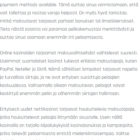
payment methods available. Tämä auttaa sinua varmistamaan, että
voit tallettaa ja nostaa varoja helposti. On myös hyvä tarkistaa,
mitkä maksutavat tarjoavat parhaat bonukset tai ilmaiskierrokset.
Tieto näistä asioista voi parantaa pelikokemustasi merkittävästi ja
auttaa sinua saamaan enemmän irti pelaamisesta.
Online kasinoiden tarjoamat maksuvaihtoehdot vaihtelevat suuresti.
Useimmat suomalaiset kasinot tukevat erilaisia maksutapoja, kuten
PayPal, Neteller ja Skrill. Nämä sähköiset lompakot tarjoavat nopeita
ja turvallisia siirtoja, ja ne ovat erityisen suosittuja pelaajien
keskuudessa. Valitsemalla oikean maksutavan, pelaajat voivat
keskittyä enemmän peliin ja vähemmän siirtojen hallintaan.
Erityisesti uudet nettikasinot tarjoavat houkuttelevia maksutapoja,
jotka houkuttelevat pelaajia liittymään sivustolle. Usein näillä
kasinoilla on tarjolla kilpailukykyisiä kasinobonuksia ja kampanjoita,
jotka tekevät pelaamisesta entistä mielenkiintoisempaa. Valitse