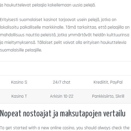
ja houkuttelevat pelaajia kokeilemaan uusia pelejä.
Erityisesti suomalaiset kasinot tarjoavat usein pelejä, jotka on
lokalisoitu paikalliselle markkinalle. Tämä tarkoittaa, että pelaajilla on
mahdollisuus nauttia peleistä, jotka ymmärtävät heidän kulttuurinsa
ja mieltymyksensä. Tällaiset pelit voivat olla erityisen houkuttelevia
suomalaisille pelaajille.
NETTIKASINO
ASIAKASPALVELU
MAKSUTAVAT
Kasino S
24/7 chat
Krediitit, PayPal
Kasino T
Arkisin 10-22
Pankkisiirto, Skrill
Nopeat nostoajat ja maksutapojen vertailu
To get started with a new online casino, you should always check the