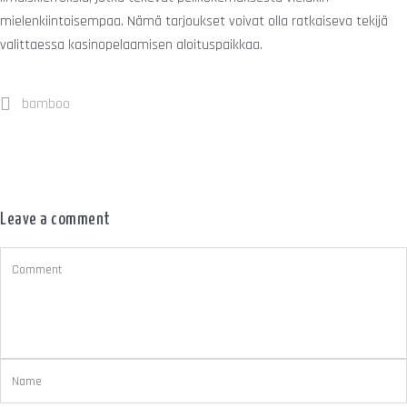
mielenkiintoisempaa. Nämä tarjoukset voivat olla ratkaiseva tekijä
valittaessa kasinopelaamisen aloituspaikkaa.
bamboo
Leave a comment