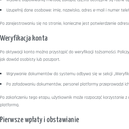
Uzupełnij dane osobowe: imię, nazwisko, adres e-mail i numer tele
Po zarejestrowaniu się na stronie, konieczne jest potwierdzenie adresu
Weryfikacja konta
Po aktywacji konta można przystąpić do weryfikacji tożsamości. Policz
jak dowód osobisty lub paszport.
Wgrywanie dokumentów do systemu odbywa się w sekcji „Weryfika
Po załadowaniu dokumentów, personel platformy przeprowadzi ich 
Po zakończeniu tego etapu, użytkownik może rozpocząć korzystanie z
platformą.
Pierwsze wpłaty i obstawianie