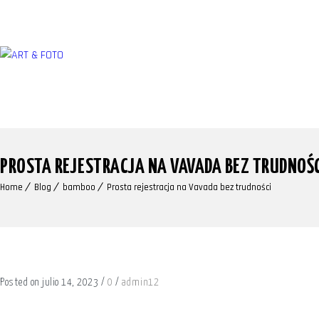
PROSTA REJESTRACJA NA VAVADA BEZ TRUDNOŚ
Home
Blog
bamboo
Prosta rejestracja na Vavada bez trudności
Posted on julio 14, 2023
/
0
/
admin12