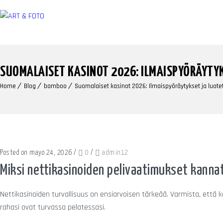
SUOMALAISET KASINOT 2026: ILMAISPYÖRÄYTY
Home
Blog
bamboo
Suomalaiset kasinot 2026: Ilmaispyöräytykset ja luote
Posted on mayo 24, 2026
/
0
/
admin12
Miksi nettikasinoiden pelivaatimukset kanna
Nettikasinoiden turvallisuus on ensiarvoisen tärkeää. Varmista, että k
rahasi ovat turvassa pelatessasi.