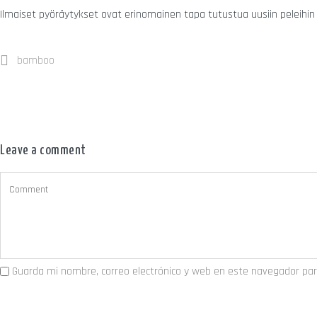
Ilmaiset pyöräytykset ovat erinomainen tapa tutustua uusiin peleihin il
bamboo
Leave a comment
Guarda mi nombre, correo electrónico y web en este navegador pa