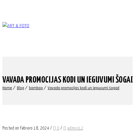
VAVADA PROMOCIJAS KODI UN IEGUVUMI ŠOGAD
Home
Blog
bamboo
Vavada promocijas kodi un ieguvumi šogad
Posted on febrero 18, 2024
/
0
/
admin12