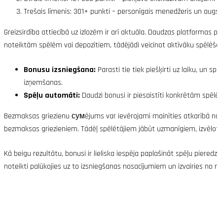
Trešais līmenis: 301+ punkti – personīgais menedžeris un augst
Greizsirdība attiecībā uz izlozēm ir arī aktuāla. Daudzas platformas p
noteiktām spēlēm vai depozītiem, tādējādi veicinot aktīvāku spēlēša
Bonusu izsniegšana:
Parasti tie tiek piešķirti uz laiku, un s
izņemšanas.
Spēļu automāti:
Daudzi bonusi ir piesaistīti konkrētām spēl
Bezmaksas griezienu сумējums var ievērojami mainīties atkarībā no s
bezmaksas griezieniem. Tādēļ spēlētājiem jābūt uzmanīgiem, izvēloti
Kā beigu rezultātu, bonusi ir lieliska iespēja paplašināt spēļu piered
noteikti palūkojies uz to izsniegšanas nosacījumiem un izvairies no 